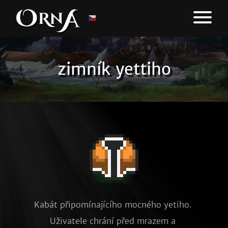
zimník yettiho
Kabát připomínajícího mocného yetiho. 
Uživatele chrání před mrazem a 