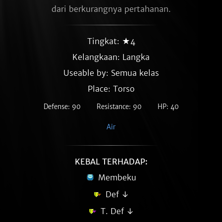
dari berkurangnya pertahanan.
Tingkat: ★4
Kelangkaan:
Langka
Useable by: Semua kelas
Place: Torso
Defense: 90
Resistance: 90
HP: 40
Air
KEBAL TERHADAP:
Membeku
Def ↓
T. Def ↓