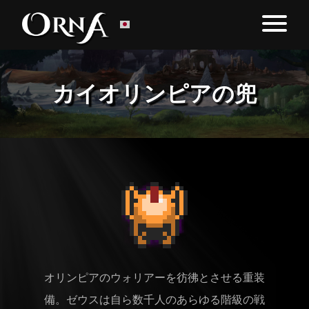
カイオリンピアの兜
オリンピアのウォリアーを彷彿とさせる重装
備。ゼウスは自ら数千人のあらゆる階級の戦