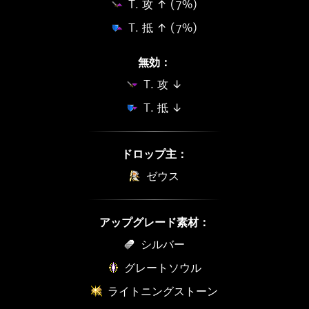
T. 攻 ↑ (7%)
T. 抵 ↑ (7%)
無効：
T. 攻 ↓
T. 抵 ↓
ドロップ主：
ゼウス
アップグレード素材：
シルバー
グレートソウル
ライトニングストーン