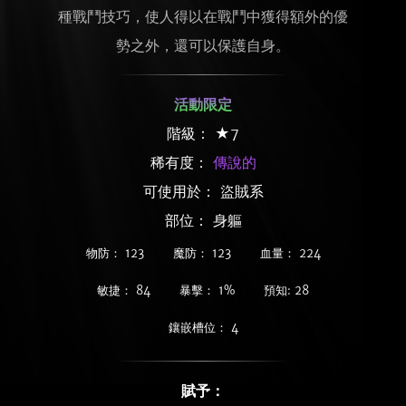
種戰鬥技巧，使人得以在戰鬥中獲得額外的優
勢之外，還可以保護自身。
活動限定
階級： ★7
稀有度：
傳說的
可使用於： 盜賊系
部位： 身軀
物防： 123
魔防： 123
血量： 224
敏捷： 84
暴擊： 1%
預知: 28
鑲嵌槽位： 4
賦予：