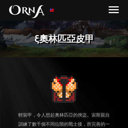
ξ奧林匹亞皮甲
輕裝甲，令人想起奧林匹亞的俠盜。宙斯親自
訓練了數千個不同位階的戰士後，所完善的一