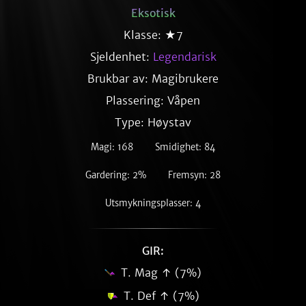
Eksotisk
Klasse: ★7
Sjeldenhet:
Legendarisk
Brukbar av: Magibrukere
Plassering: Våpen
Type: Høystav
Magi: 168
Smidighet: 84
Gardering: 2%
Fremsyn: 28
Utsmykningsplasser: 4
GIR:
T. Mag ↑ (7%)
T. Def ↑ (7%)