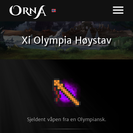
Xi Olympia Høystav
Sjeldent våpen fra en Olympiansk.