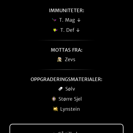
IMMUNITETER:
T. Mag ↓
T. Def ↓
MOTTAS FRA:
Zevs
OPPGRADERINGSMATERIALER:
Sølv
Større Sjel
Lynstein