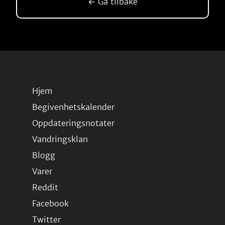
← Gå tilbake
Hjem
Begivenhetskalender
Oppdateringsnotater
Vandringsklan
Blogg
Varer
Reddit
Facebook
Twitter