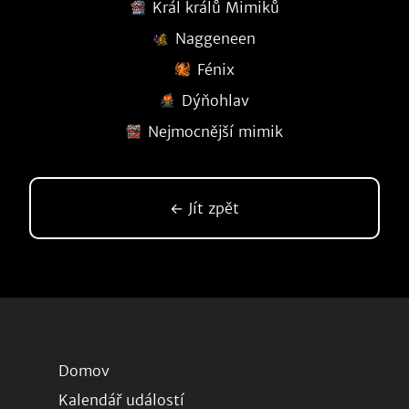
Král králů Mimiků
Naggeneen
Fénix
Dýňohlav
Nejmocnější mimik
← Jít zpět
Domov
Kalendář událostí