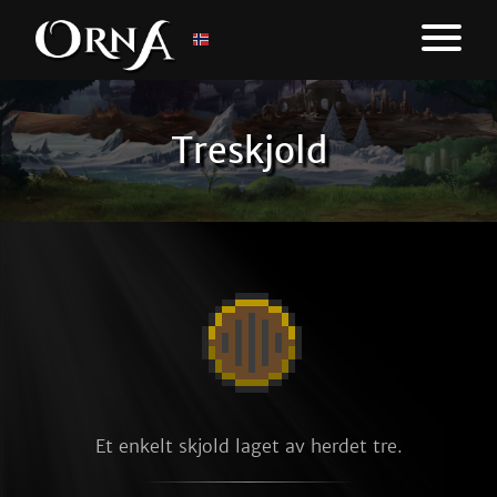
Treskjold
Et enkelt skjold laget av herdet tre.