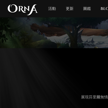
活動
更新
圖鑑
Bl
展現芬里爾無情