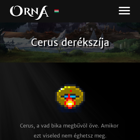
Cerus derékszíja
Cerus, a vad bika megbűvöl öve. Amikor 
ezt viseled nem éghetsz meg.