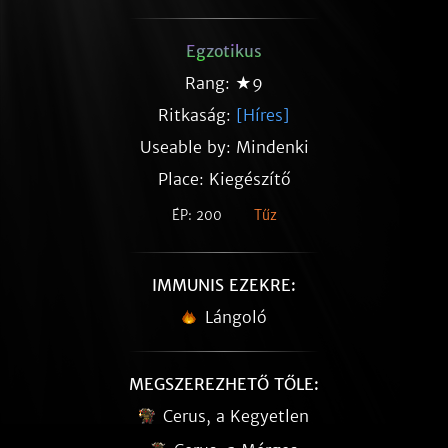
Egzotikus
Rang: ★9
Ritkaság:
[Híres]
Useable by: Mindenki
Place: Kiegészítő
ÉP: 200
Tűz
IMMUNIS EZEKRE:
Lángoló
MEGSZEREZHETŐ TŐLE:
Cerus, a Kegyetlen