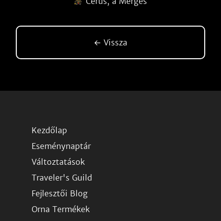
Cerus, a Mérges
← Vissza
Kezdőlap
Eseménynaptár
Változtatások
Traveler's Guild
Fejlesztői Blog
Orna Termékek