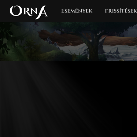
Események
Frissítések