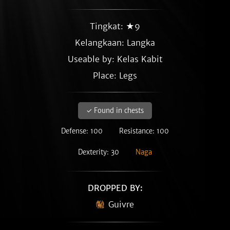
Tingkat: ★9
Kelangkaan:
Langka
Useable by: Kelas Kabit
Place: Legs
✓ Found in chests
Defense: 100
Resistance: 100
Dexterity: 30
Naga
DROPPED BY:
Guivre