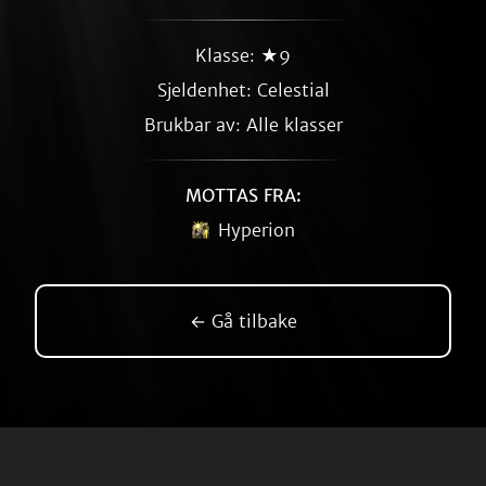
Klasse: ★9
Sjeldenhet:
Celestial
Brukbar av: Alle klasser
MOTTAS FRA:
Hyperion
← Gå tilbake