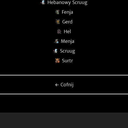
Hebanowy Scruug
Fenja
Gerd
Hel
Menja
Scruug
Surtr
← Cofnij