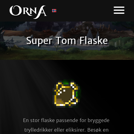
Super Tom Flaske
En stor flaske passende for bryggede 
trylledrikker eller eliksirer. Besøk en 