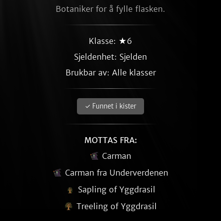
Botaniker for å fylle flasken.
Klasse: ★6
Sjeldenhet:
Sjelden
Brukbar av: Alle klasser
✓ Funnet i kister
MOTTAS FRA:
Carman
Carman fra Underverdenen
Sapling of Yggdrasil
Treeling of Yggdrasil