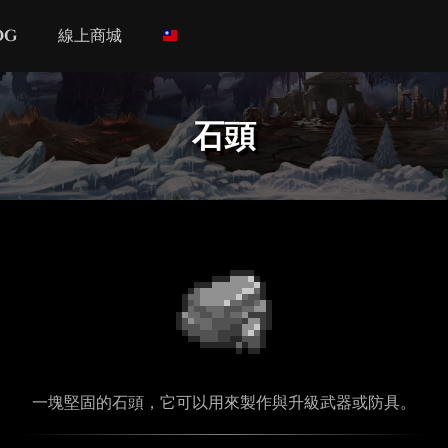
og
線上商城
石頭
一塊堅固的石頭，它可以用來製作與升級武器或防具。