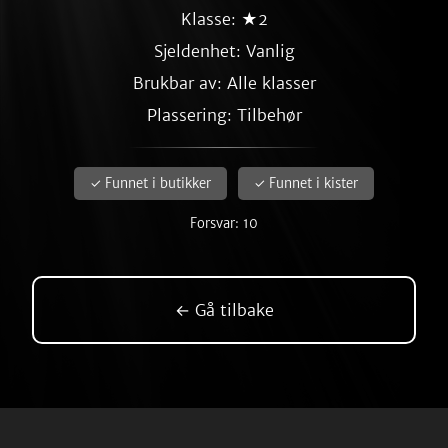
Klasse: ★2
Sjeldenhet:
Vanlig
Brukbar av: Alle klasser
Plassering: Tilbehør
✓ Funnet i butikker
✓ Funnet i kister
Forsvar: 10
← Gå tilbake