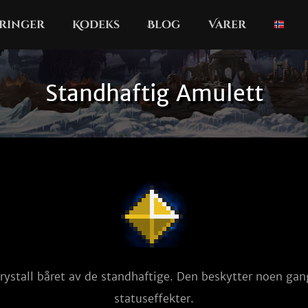
ringer
Kodeks
Blog
Varer
Standhaftig Amulett
rystall båret av de standhaftige. Den beskytter noen gan
statuseffekter.