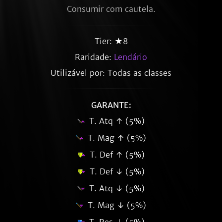
Consumir com cautela.
Tier: ★8
Raridade:
Lendário
Utilizável por: Todas as classes
GARANTE:
T. Atq ↑ (5%)
T. Mag ↑ (5%)
T. Def ↑ (5%)
T. Def ↓ (5%)
T. Atq ↓ (5%)
T. Mag ↓ (5%)