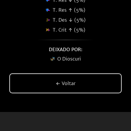
T. Res ↓ (5%)
T. Res ↑ (5%)
T. Des ↓ (5%)
T. Crit ↑ (5%)
DEIXADO POR:
O Dioscuri
← Voltar