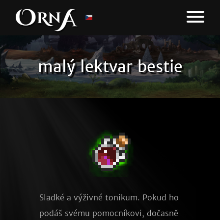
malý lektvar bestie
Sladké a výživné tonikum. Pokud ho 
podáš svému pomocníkovi, dočasně 