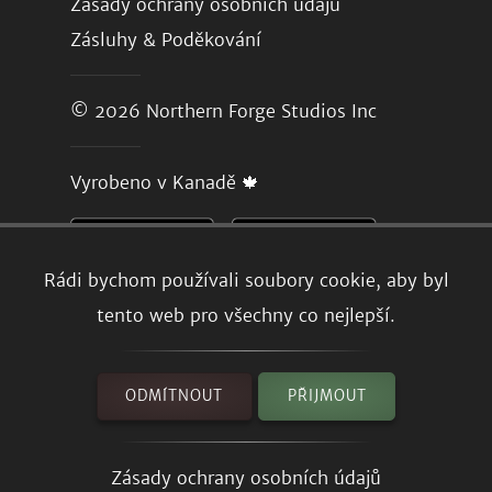
Zásady ochrany osobních údajů
Zásluhy & Poděkování
© 2026
Northern Forge Studios Inc
Vyrobeno v Kanadě 🍁
Rádi bychom používali soubory cookie, aby byl
tento web pro všechny co nejlepší.
ODMÍTNOUT
PŘIJMOUT
Zásady ochrany osobních údajů