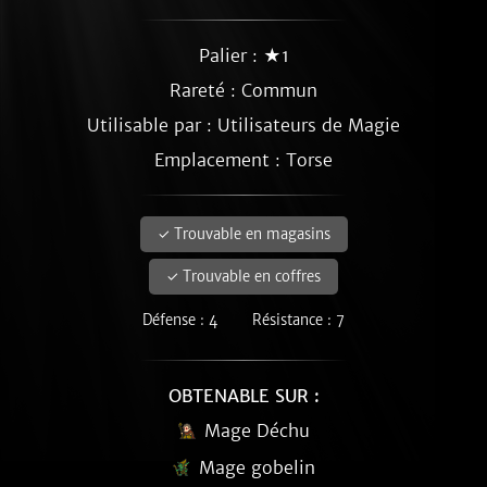
Palier : ★1
Rareté :
Commun
Utilisable par : Utilisateurs de Magie
Emplacement : Torse
✓ Trouvable en magasins
✓ Trouvable en coffres
Défense : 4
Résistance : 7
OBTENABLE SUR :
Mage Déchu
Mage gobelin