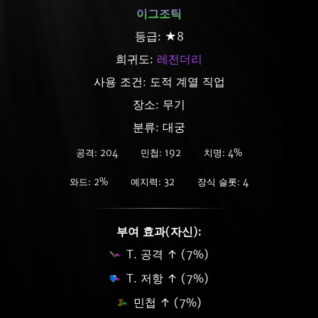
이그조틱
등급: ★8
희귀도:
레전더리
사용 조건: 도적 계열 직업
장소: 무기
분류: 대궁
공격: 204
민첩: 192
치명: 4%
와드: 2%
예지력: 32
장식 슬롯: 4
부여 효과(자신):
T. 공격 ↑ (7%)
T. 저항 ↑ (7%)
민첩 ↑ (7%)