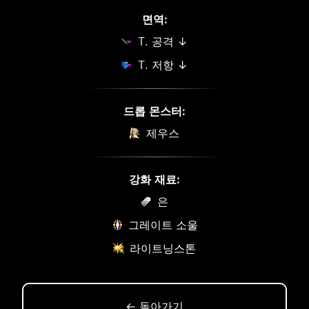
면역:
T. 공격 ↓
T. 저항 ↓
드롭 몬스터:
제우스
강화 재료:
은
그레이트 소울
라이트닝스톤
← 돌아가기