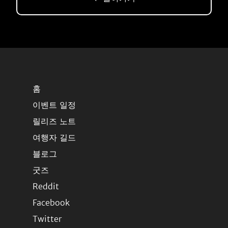
홈
이벤트 일정
릴리즈 노트
여행자 길드
블로그
굿즈
Reddit
Facebook
Twitter