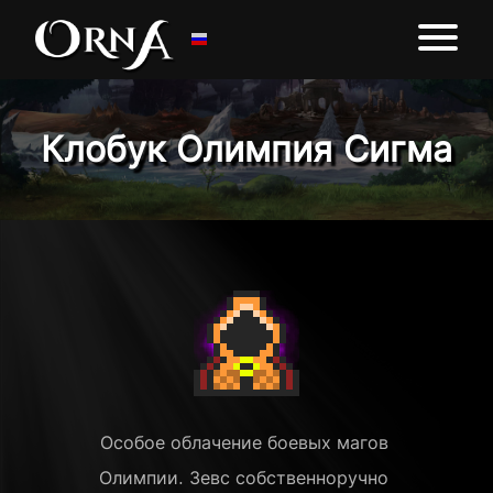
Клобук Олимпия Сигма
Особое облачение боевых магов 
Олимпии. Зевс собственноручно 