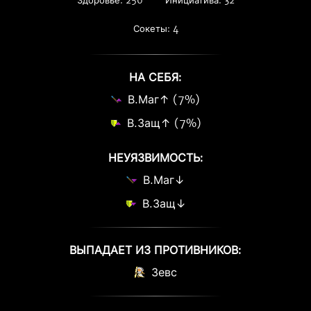
Здоровье: 256
Инициатива: 32
Сокеты: 4
НА СЕБЯ:
В.Маг↑ (7%)
В.Защ↑ (7%)
НЕУЯЗВИМОСТЬ:
В.Маг↓
В.Защ↓
ВЫПАДАЕТ ИЗ ПРОТИВНИКОВ:
Зевс