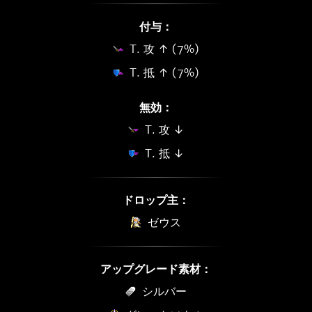
付与：
T. 攻 ↑ (7%)
T. 抵 ↑ (7%)
無効：
T. 攻 ↓
T. 抵 ↓
ドロップ主：
ゼウス
アップグレード素材：
シルバー