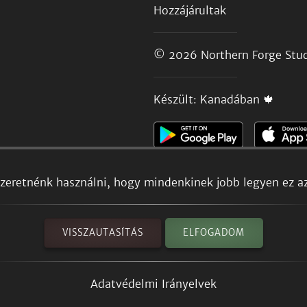
Hozzájárultak
© 2026
Northern Forge Stud
Készült: Kanadában 🍁
szeretnénk használni, hogy mindenkinek jobb legyen ez a
VISSZAUTASÍTÁS
ELFOGADOM
Adatvédelmi Irányelvek