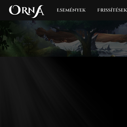
Események
Frissítések