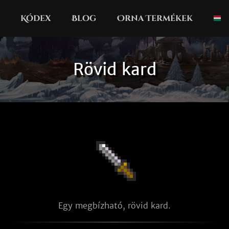
Kódex
Blog
Orna Termékek
Rövid kard
Egy megbízható, rövid kard.