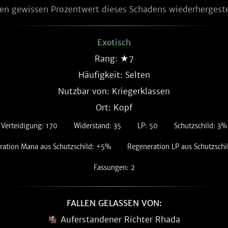
en gewissen Prozentwert dieses Schadens wiederhergeste
Exotisch
Rang: ★7
Häufigkeit:
Selten
Nutzbar von: Kriegerklassen
Ort: Kopf
Verteidigung: 170
Widerstand: 35
LP: 50
Schutzschild: 3%
ration Mana aus Schutzschild: +5%
Regeneration LP aus Schutzsch
Fassungen: 2
FALLEN GELASSEN VON:
Auferstandener Richter Rhada