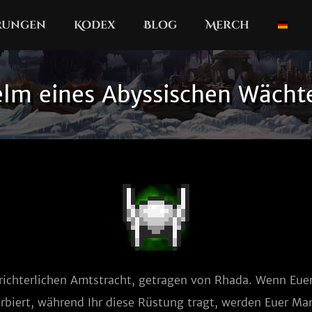
erungen
Kodex
Blog
Merch
lm eines Abyssischen Wächt
r richterlichen Amtstracht, getragen von Rhada. Wenn Euer
rbiert, während Ihr diese Rüstung tragt, werden Euer Ma