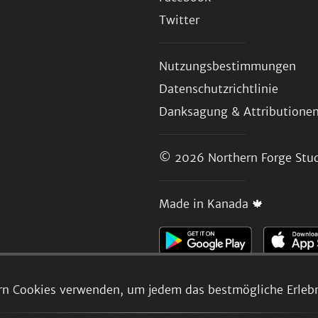
Twitter
Nutzungsbestimmungen
Datenschutzrichtlinie
Danksagung & Attributione
© 2026
Northern Forge Stud
Made in Kanada 🍁
rn Cookies verwenden, um jedem das bestmögliche Erlebni