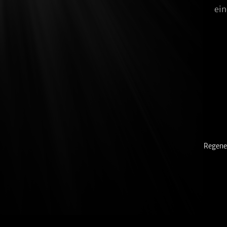
ein
Regene