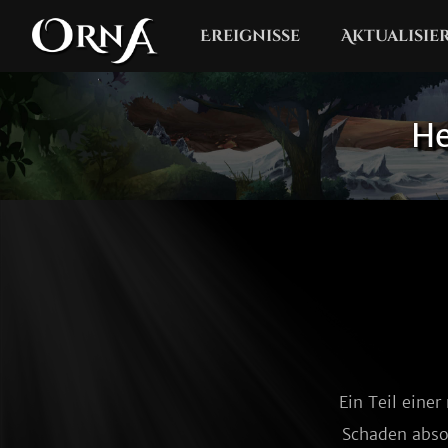
Ereignisse
Aktualisi
He
Ein Teil eine
Schaden abso