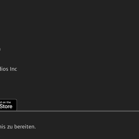
n
ios Inc
s zu bereiten.