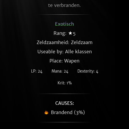
te verbranden.
Exotisch
Rang: ★5
Zeldzaamheid:
Zeldzaam
Useable by: Alle klassen
Place: Wapen
LP: 24
Mana: 24
Dexterity: 4
Krit: 1%
CAUSES:
Brandend (3%)