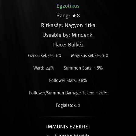
Egzotikus
Rang: ★8
Ritkaság:
Nagyon ritka
Useable by: Mindenki
Place: Balkéz
Fizikai sebzés: 60
Mágikus sebzés: 60
Ward: 24%
Summon Stats: +8%
Follower Stats: +8%
Follower/Summon Damage Taken: -20%
Foglalatok: 2
IMMUNIS EZEKRE: