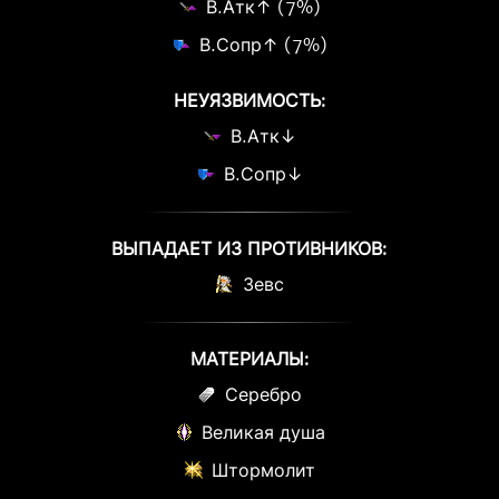
В.Атк↑ (7%)
В.Сопр↑ (7%)
НЕУЯЗВИМОСТЬ:
В.Атк↓
В.Сопр↓
ВЫПАДАЕТ ИЗ ПРОТИВНИКОВ:
Зевс
МАТЕРИАЛЫ:
Серебро
Великая душа
Штормолит