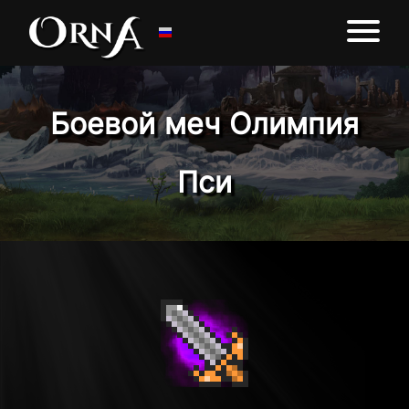
Боевой меч Олимпия
Пси