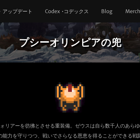
s • アップデート
Codex •コデックス
Blog
Merc
プシーオリンピアの兜
ォリアーを彷彿とさせる重装備。ゼウスは自ら数千人のあらゆ
の能力を守りつつ、戦いでさらなる恩恵を得ることができる戦