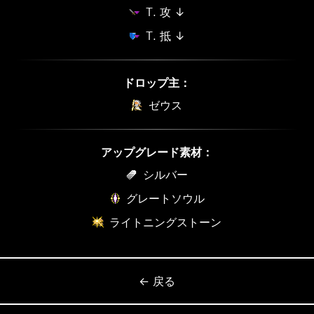
T. 攻 ↓
T. 抵 ↓
ドロップ主：
ゼウス
アップグレード素材：
シルバー
グレートソウル
ライトニングストーン
← 戻る