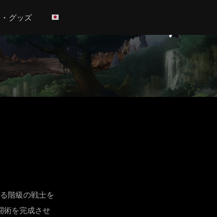
h • グッズ
る階級の戦士を
闘術を完成させ