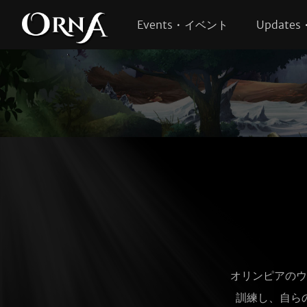
Events • イベント
Update
オリンピアのウ
訓練し、自ら