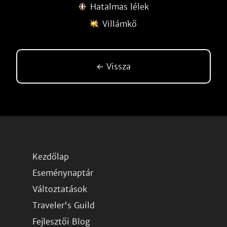
Hatalmas lélek
Villámkő
← Vissza
Kezdőlap
Eseménynaptár
Változtatások
Traveler's Guild
Fejlesztői Blog