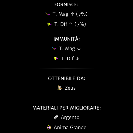
FORNISCE:
T. Mag ↑ (7%)
T. Dif ↑ (7%)
IMMUNITÀ:
T. Mag ↓
T. Dif ↓
OTTENIBILE DA:
Zeus
MATERIALI PER MIGLIORARE:
Argento
Anima Grande