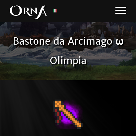
Bastone da Arcimago ω
Olimpia