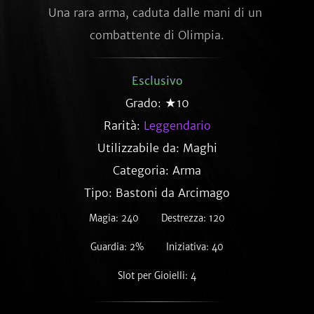
Una rara arma, caduta dalle mani di un 
combattente di Olimpia.
Esclusivo
Grado: ★10
Rarità:
Leggendario
Utilizzabile da: Maghi
Categoria: Arma
Tipo: Bastoni da Arcimago
Magia: 240
Destrezza: 120
Guardia: 2%
Iniziativa: 40
Slot per Gioielli: 4