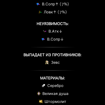
В.Сопр↑ (7%)
Ловк↑ (7%)
НЕУЯЗВИМОСТЬ:
В.Атк↓
В.Сопр↓
ВЫПАДАЕТ ИЗ ПРОТИВНИКОВ:
Зевс
МАТЕРИАЛЫ:
Серебро
Великая душа
Штормолит