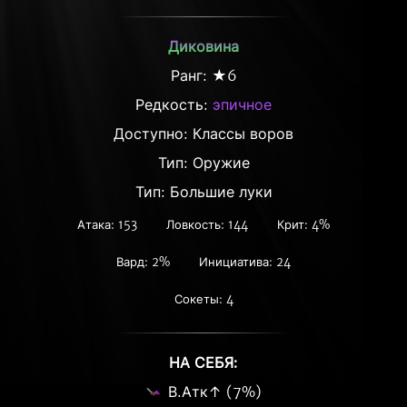
Диковина
Ранг: ★6
Редкость:
эпичное
Доступно: Классы воров
Тип: Оружие
Тип: Большие луки
Атака: 153
Ловкость: 144
Крит: 4%
Вард: 2%
Инициатива: 24
Сокеты: 4
НА СЕБЯ:
В.Атк↑ (7%)