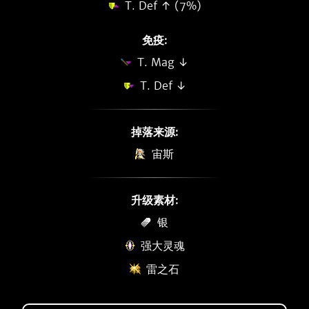
T. Def ↑ (7%)
免疫:
T. Mag ↓
T. Def ↓
掉落来源:
宙斯
升级素材:
银
强大灵魂
雷之石