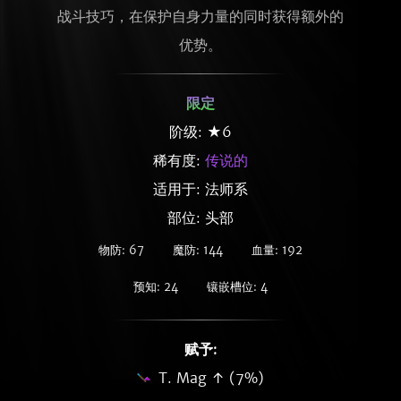
战斗技巧，在保护自身力量的同时获得额外的
优势。
限定
阶级: ★6
稀有度:
传说的
适用于: 法师系
部位: 头部
物防: 67
魔防: 144
血量: 192
预知: 24
镶嵌槽位: 4
赋予:
T. Mag ↑ (7%)