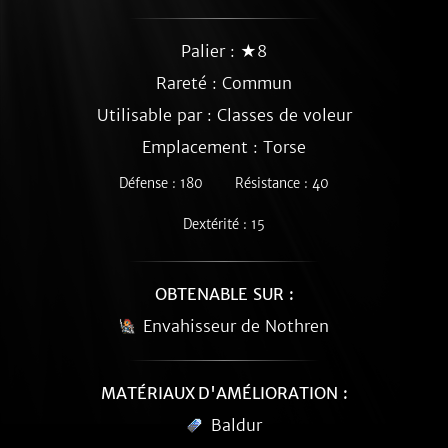
Palier : ★8
Rareté :
Commun
Utilisable par : Classes de voleur
Emplacement : Torse
Défense : 180
Résistance : 40
Dextérité : 15
OBTENABLE SUR :
Envahisseur de Nothren
MATÉRIAUX D'AMÉLIORATION :
Baldur