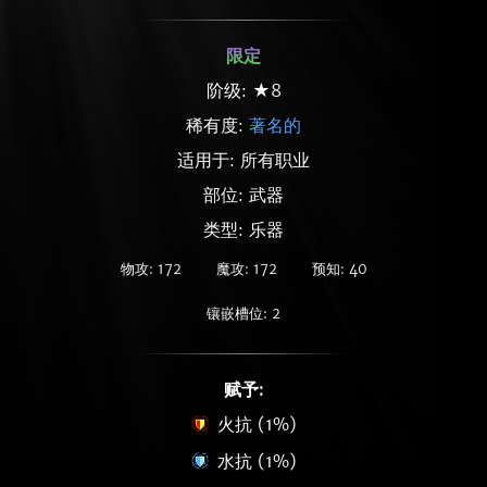
限定
阶级: ★8
稀有度:
著名的
适用于: 所有职业
部位: 武器
类型: 乐器
物攻: 172
魔攻: 172
预知: 40
镶嵌槽位: 2
赋予:
火抗 (1%)
水抗 (1%)