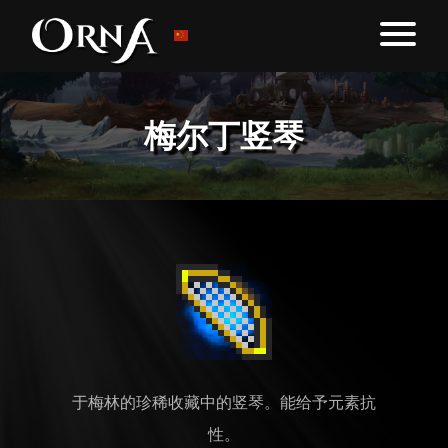
梅尔丁竖琴
于梅林的珍稀收藏中的竖琴。能给予元素抗
性。