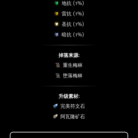
地抗 (1%)
雷抗 (1%)
圣抗 (1%)
暗抗 (1%)
掉落来源:
重生梅林
堕落梅林
升级素材:
完美符文石
阿瓦隆矿石