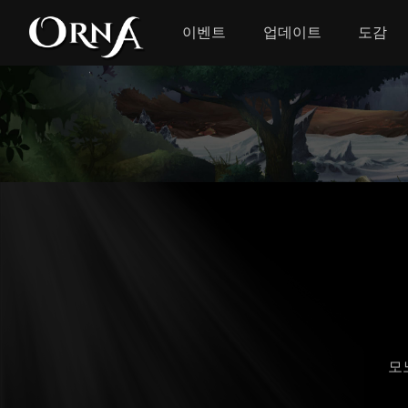
이벤트
업데이트
도감
모