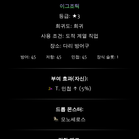
이그조틱
등급: ★3
희귀도:
희귀
사용 조건: 도적 계열 직업
장소: 다리 방어구
방어: 45
저항: 45
민첩: 45
장식 슬롯: 1
부여 효과(자신):
T. 민첩 ↑ (5%)
드롭 몬스터:
모노세로스