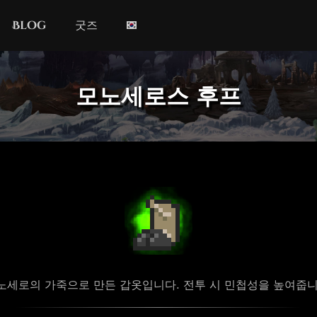
Blog
굿즈
모노세로스 후프
노세로의 가죽으로 만든 갑옷입니다. 전투 시 민첩성을 높여줍니