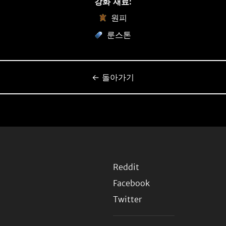
강화 재료:
원피
룬스톤
← 돌아가기
Reddit
Facebook
Twitter