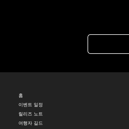
홈
이벤트 일정
릴리즈 노트
여행자 길드