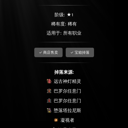
阶级: ★1
稀有度:
稀有
适用于: 所有职业
✓ 商店售卖
✓ 宝箱掉落
掉落来源:
远古神灯精灵
巴罗尔任意门
巴罗尔任意门
堕落塔拉尼斯
凝视者