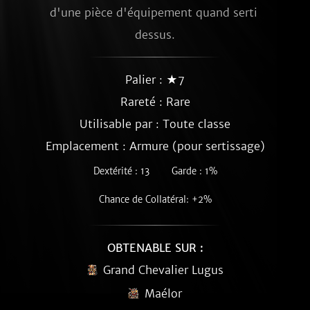
d'une pièce d'équipement quand serti 
dessus.
Palier : ★7
Rareté :
Rare
Utilisable par : Toute classe
Emplacement : Armure (pour sertissage)
Dextérité : 13
Garde : 1%
Chance de Collatéral: +2%
OBTENABLE SUR :
Grand Chevalier Lugus
Maélor