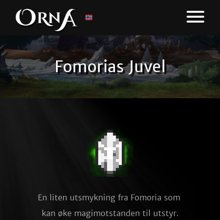
Fomorias Juvel
En liten utsmykning fra Fomoria som 
kan øke magimotstanden til utstyr.