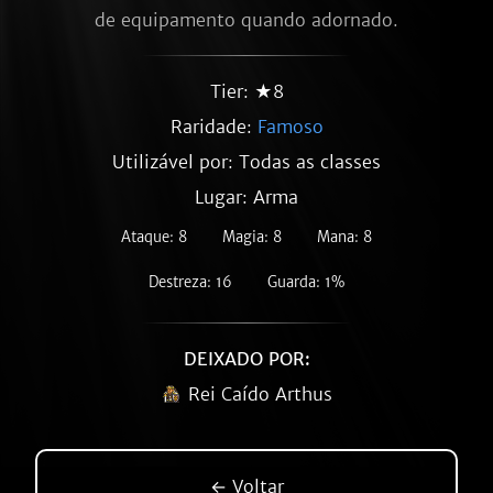
de equipamento quando adornado.
Tier: ★8
Raridade:
Famoso
Utilizável por: Todas as classes
Lugar: Arma
Ataque: 8
Magia: 8
Mana: 8
Destreza: 16
Guarda: 1%
DEIXADO POR:
Rei Caído Arthus
← Voltar