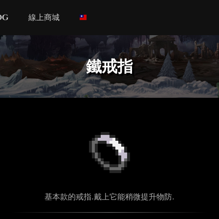
og
線上商城
鐵戒指
基本款的戒指.戴上它能稍微提升物防.