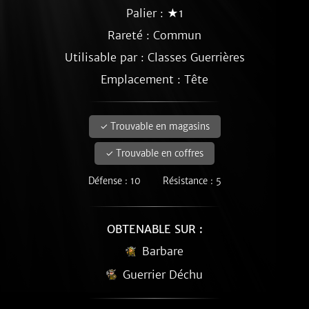
Palier : ★1
Rareté :
Commun
Utilisable par : Classes Guerrières
Emplacement : Tête
✓ Trouvable en magasins
✓ Trouvable en coffres
Défense : 10
Résistance : 5
OBTENABLE SUR :
Barbare
Guerrier Déchu