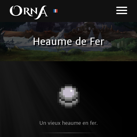
Heaume de Fer
Un vieux heaume en fer.