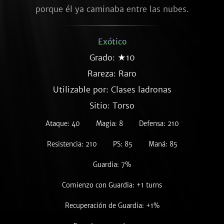
porque él ya caminaba entre las nubes.
Exótico
Grado: ★10
Rareza:
Raro
Utilizable por: Clases ladronas
Sitio: Torso
Ataque: 40
Magia: 8
Defensa: 210
Resistencia: 210
PS: 85
Maná: 85
Guardia: 7%
Comienzo con Guardia: +1 turns
Recuperación de Guardia: +1%