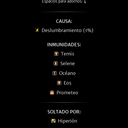
Espacios para adornos: 4
CAUSA:
Deslumbramiento (1%)
INMUNIDADES:
Temis
Selene
Océano
Eos
Prometeo
SOLTADO POR:
Hiperión