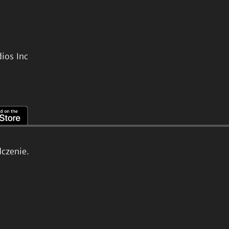
ios Inc
czenie.