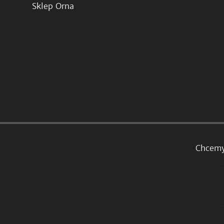
Sklep Orna
Chcemy