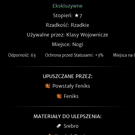
Ekskluzywne
Stopień: ★7
Rzadkość:
Rzadkie
Używalne przez: Klasy Wojownicze
Miejsce: Nogi
Odporność: 63
Ochrona przed Statusami: +3%
Miejsca na
UPUSZCZANE PRZEZ:
Powstały Feniks
Feniks
MATERIAŁY DO ULEPSZENIA:
Srebro