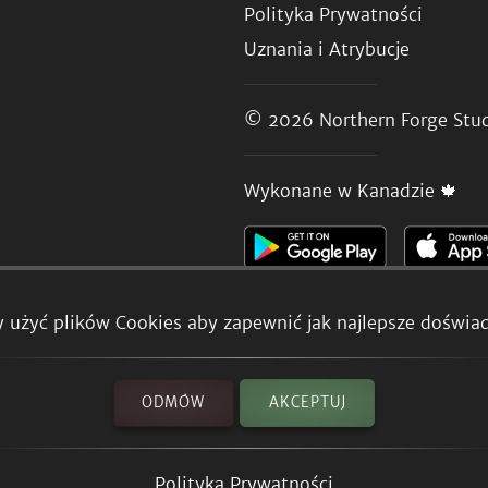
Polityka Prywatności
Uznania i Atrybucje
© 2026
Northern Forge Stud
Wykonane w Kanadzie 🍁
 użyć plików Cookies aby zapewnić jak najlepsze doświad
ODMÓW
AKCEPTUJ
Polityka Prywatności