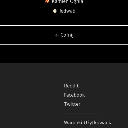
Kamień Ognia
Jedwab
← Cofnij
Reddit
Facebook
Twitter
Warunki Użytkowania