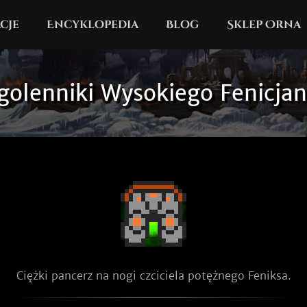
cje
Encyklopedia
Blog
Sklep Orna
golenniki Wysokiego Fenicjan
Ciężki pancerz na nogi czciciela potężnego Feniksa.