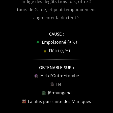
Inflige des dégâts trois fois, offre 2
tours de Garde, et peut temporairement
augmenter la dextérité.
CAUSE :
Empoisonné (5%)
Flétri (5%)
OBTENABLE SUR :
Hel d'Outre-tombe
Hel
Jörmungand
La plus puissante des Mimiques