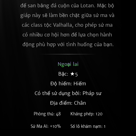
để san bằng đá cuộn của Lotan. Mặc bộ 
giáp này sẽ làm bền chặt giữa sử ma và 
các class tộc Valhalla, cho phép sử ma 
có nhiều cơ hội hơn để lựa chọn hành 
động phù hợp với tình huống của bạn.
Ngoại lai
Bậc: ★5
Độ hiếm:
Hiếm
Có thể sử dụng bởi: Pháp sư
Địa điểm: Chân
Phòng thủ: 48
Kháng phép: 120
Sử Ma AI: +10%
Số lỗ khảm nạm: 1