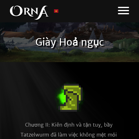
Giày Hoả ngục
Chương II: Kiên định và tận tuỵ, bầy 
Tatzelwurm đã làm việc không mệt mỏi 