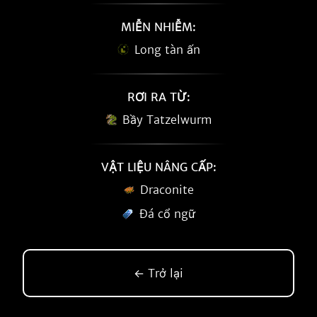
MIỄN NHIỄM:
Long tàn ấn
RƠI RA TỪ:
Bầy Tatzelwurm
VẬT LIỆU NÂNG CẤP:
Draconite
Đá cổ ngữ
← Trở lại