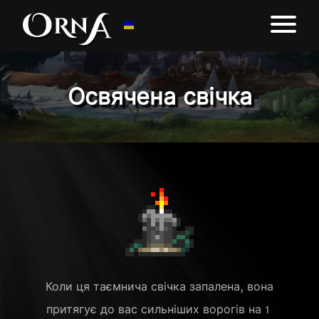
Освячена свічка
Коли ця таємнича свічка запалена, вона 
притягує до вас сильніших ворогів на 1 