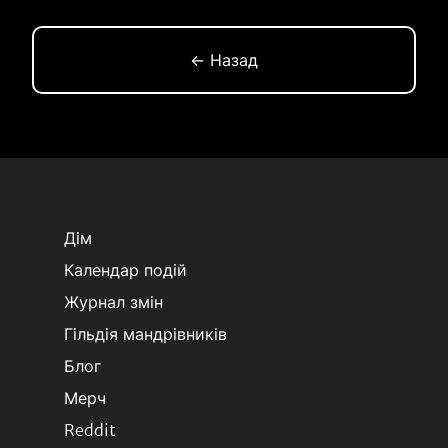
← Назад
Дім
Календар подій
Журнал змін
Гільдія мандрівників
Блог
Мерч
Reddit