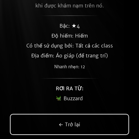
khi được khảm nạm trên nó.
Bậc: ★4
Độ hiếm:
Hiếm
Có thể sử dụng bởi: Tất cả các class
Địa điểm: Áo giáp (để trang trí)
Nhanh nhẹn: 12
RƠI RA TỪ:
Buzzard
← Trở lại