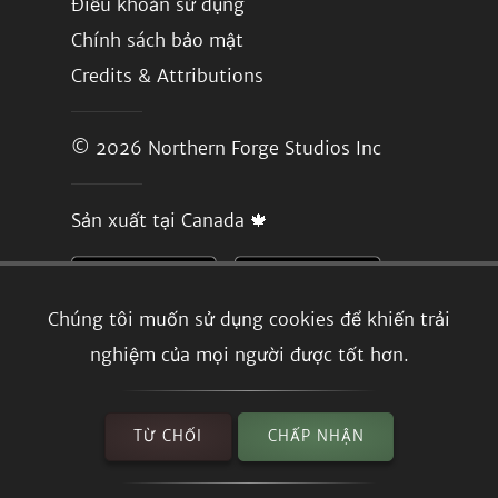
Điều khoản sử dụng
Chính sách bảo mật
Credits & Attributions
© 2026
Northern Forge Studios Inc
Sản xuất tại Canada 🍁
Chúng tôi muốn sử dụng cookies để khiến trải
nghiệm của mọi người được tốt hơn.
TỪ CHỐI
CHẤP NHẬN