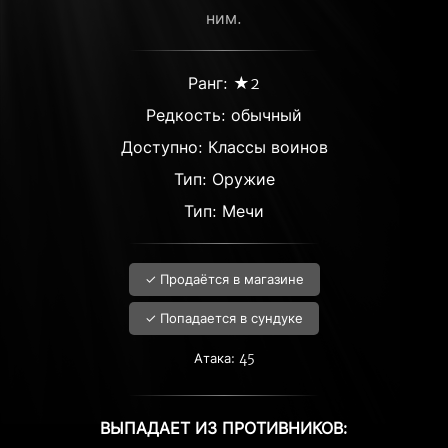
ним.
Ранг: ★2
Редкость:
обычный
Доступно: Классы воинов
Тип: Оружие
Тип: Мечи
✓ Продаётся в магазине
✓ Попадается в сундуке
Атака: 45
ВЫПАДАЕТ ИЗ ПРОТИВНИКОВ: