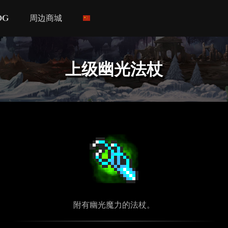
og
周边商城
上级幽光法杖
附有幽光魔力的法杖。