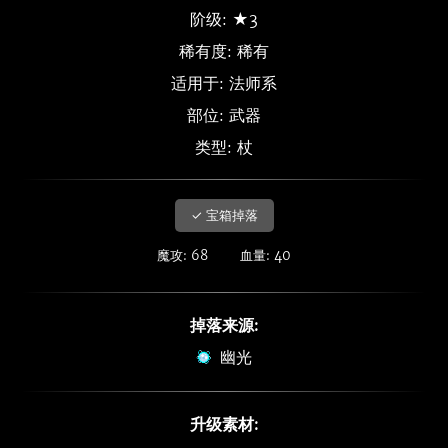
阶级: ★3
稀有度:
稀有
适用于: 法师系
部位: 武器
类型: 杖
✓ 宝箱掉落
魔攻: 68
血量: 40
掉落来源:
幽光
升级素材: